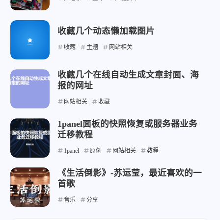
收藏几个动态懒加载图片
收藏
主题
网站相关
收藏几个在线自动生成文章封面、海
报的网址
网站相关
收藏
1panel面板的快照恢复或服务器业务
迁移教程
1panel
原创
网站相关
教程
《生活倒影》-苏运莹，最近喜欢的一
首歌
音乐
分享