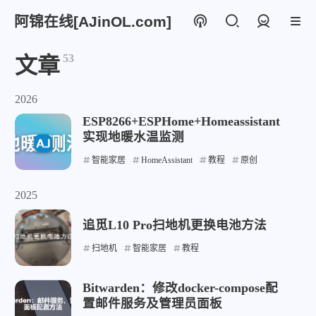
阿锦在线[AJinOL.com]
登录
53
文章
2026
ESP8266+ESPHome+Homeassistant
实现地暖水温监测
智能家居
HomeAssistant
教程
原创
2025
追觅L10 Pro扫地机更换电池方法
扫地机
智能家居
教程
Bitwarden：修改docker-compose配
置邮件服务及管理员面板