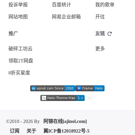
投诉举报
百度统计
我的歌单
网站地图
网易企业邮箱
开往
推广
友链
破碎工坊云
更多
领取2T网盘
8折买星度
©2010 - 2026 By
阿锦在线[ajinol.com]
订阅
关于
冀ICP备12018922号-5