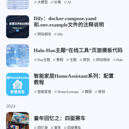
大模型
价格
AI
Dify：docker-compose.yaml
和.env.example文件的注释说明
网站相关
dify
Halo-Hao主题“在线工具”页面模板代码
Hao主题
教程
主题
原创
网站相关
Halo
智能家居HomeAssistant系列：配置
教程
智能家居
HomeAssistant
教程
原创
2024
童年回忆之：四驱赛车
回忆录
童年
四驱赛车