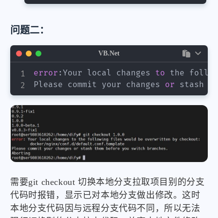
问题二：
VB.Net
error
:
Your local changes 
to
 the follo
Please commit your changes 
or
 stash t
需要git checkout 切换本地分支拉取项目别的分支
代码时报错，显示已对本地分支做出修改。这时
本地分支代码因与远程分支代码不同，所以无法