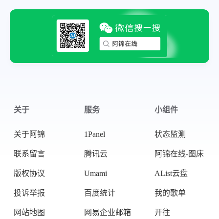
关于
服务
小组件
关于阿锦
1Panel
状态监测
联系留言
腾讯云
阿锦在线-图床
版权协议
Umami
AList云盘
投诉举报
百度统计
我的歌单
网站地图
网易企业邮箱
开往