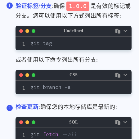
验证标签/分支
:确保
1.0.0
是有效的标记或
分支。您可以使用以下方式列出所有标签:
Undefined
git tag
或者使用以下命令列出所有分支:
CSS
git branch -a
检查更新
:确保您的本地存储库是最新的:
SQL
git 
fetch
--all