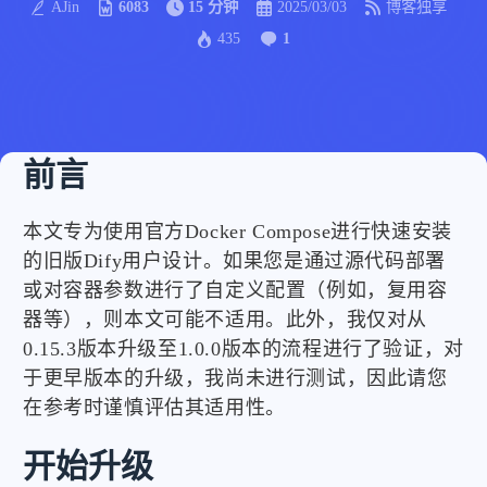
AJin
6083
15 分钟
2025/03/03
博客独享
435
1
前言
本文专为使用官方Docker Compose进行快速安装
的旧版Dify用户设计。如果您是通过源代码部署
或对容器参数进行了自定义配置（例如，复用容
器等），则本文可能不适用。此外，我仅对从
0.15.3版本升级至1.0.0版本的流程进行了验证，对
于更早版本的升级，我尚未进行测试，因此请您
在参考时谨慎评估其适用性。
开始升级