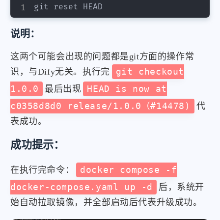
git reset HEAD
说明：
这两个可能会出现的问题都是git方面的操作常
识，与Dify无关。执行完
git checkout
1.0.0
最后出现
HEAD is now at
c0358d8d0 release/1.0.0（#14478)
代
表成功。
成功提示：
在执行完命令：
docker compose -f
docker-compose.yaml up -d
后，系统开
始自动拉取镜像，并全部启动后代表升级成功。