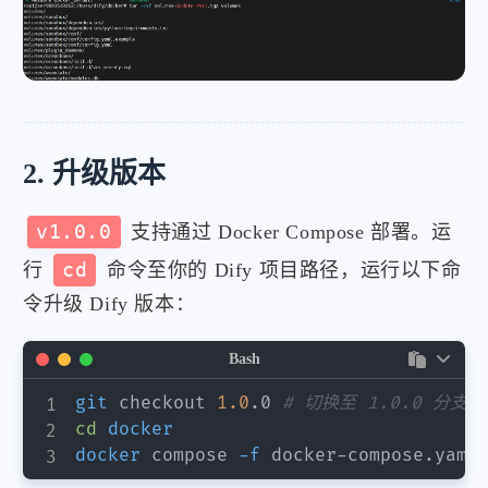
2. 升级版本
v1.0.0
支持通过 Docker Compose 部署。运
行
cd
命令至你的 Dify 项目路径，运行以下命
令升级 Dify 版本：
Bash
git
 checkout 
1.0
.0 
# 切换至 1.0.0 分支
cd
docker
docker
 compose 
-f
 docker-compose.yaml