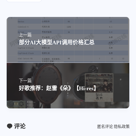
上一篇
部分AI大模型API调用价格汇总
下一篇
好歌推荐：赵雷《朵》【Hi-res】
评论
匿名评论
隐私政策