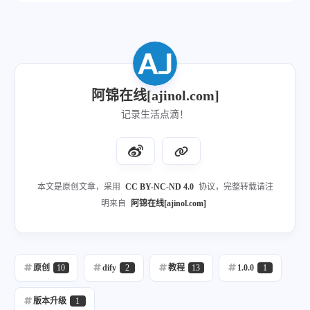
阿锦在线[ajinol.com]
记录生活点滴！
本文是原创文章，采用
CC BY-NC-ND 4.0
协议，完整转载请注
明来自
阿锦在线[ajinol.com]
原创
10
dify
2
教程
13
1.0.0
1
版本升级
1