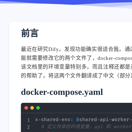
前言
最近在研究Dify，发现功能确实很适合我。
能就需要修改它的两个文件了，docker-compose
该文档里的环境变量特别多，而且注释还都是
的帮助了，将这两个文件翻译成了中文（部分
docker-compose.yaml
x
-
shared
-
env
:
&
shared
-
api
-
worker
# 定义共享的环境变量，api 和 work