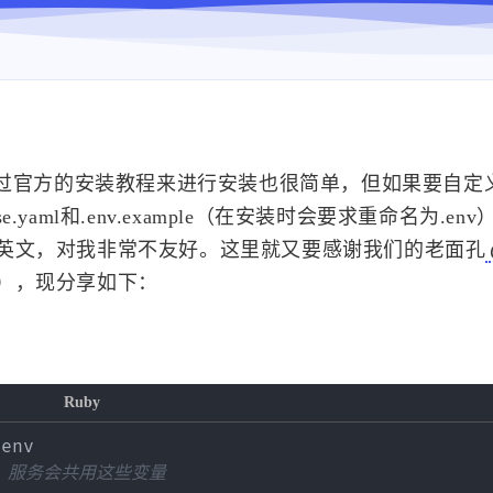
通过官方的安装教程来进行安装也很简单，但如果要自定
.yaml和.env.example（在安装时会要求重命名为.en
英文，对我非常不友好。这里就又要感谢我们的老面孔
），现分享如下：
Ruby
-
env

er 服务会共用这些变量