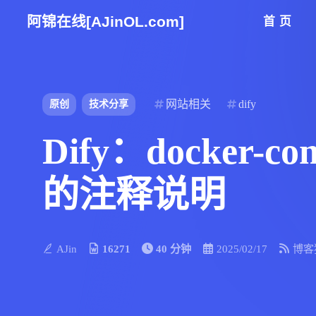
阿锦在线[AJinOL.com]
首页
网站相关
dify
原创
技术分享
Dify：docker-co
的注释说明
AJin
16271
40 分钟
2025/02/17
博客