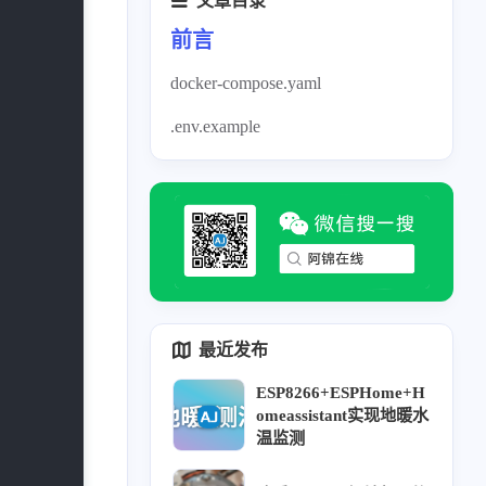
文章目录
前言
docker-compose.yaml
.env.example
最近发布
ESP8266+ESPHome+H
omeassistant实现地暖水
温监测