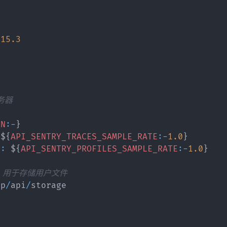
.15
.3
服务器
SN
:
-
}
 $
{
API_SENTRY_TRACES_SAMPLE_RATE
:
-
1.0
}
E
:
 $
{
API_SENTRY_PROFILES_SAMPLE_RATE
:
-
1.0
}
, 用于存储用户文件
pp
/
api
/
storage
