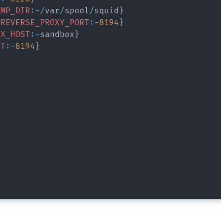
UMP_DIR
:
-
/
var
/
spool
/
squid
}
_REVERSE_PROXY_PORT
:
-
8194
}
OX_HOST
:
-
sandbox
}
RT
:
-
8194
}