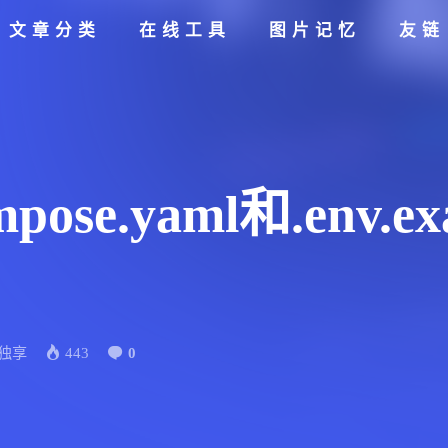
文章分类
在线工具
图片记忆
友链
mpose.yaml和.env.
独享
443
0