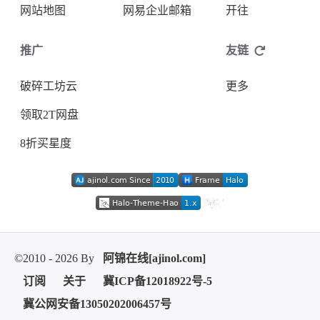
网站地图
网易企业邮箱
开往
推广
友链
破碎工坊云
更多
领取2T网盘
8折买星度
©2010 - 2026 By
阿锦在线[ajinol.com]
订阅
关于
冀ICP备12018922号-5
冀公网安备13050202006457号