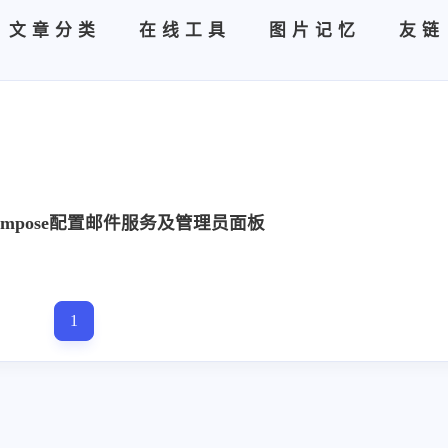
文章分类
在线工具
图片记忆
友链
er-compose配置邮件服务及管理员面板
1