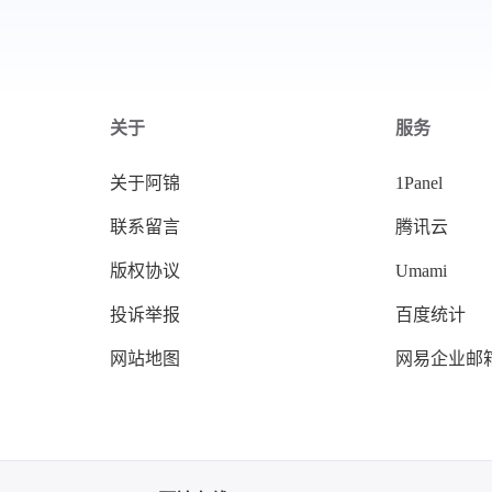
关于
服务
关于阿锦
1Panel
联系留言
腾讯云
版权协议
Umami
投诉举报
百度统计
网站地图
网易企业邮