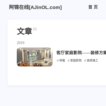
阿锦在线[AJinOL.com]
首页
53
文章
2019
客厅家庭影院——装修方
转载
家庭影院
装修施工