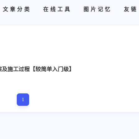
文章分类
在线工具
图片记忆
友链
案及施工过程【较简单入门级】
1