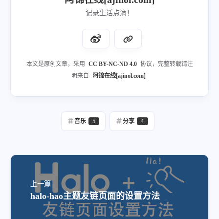
记录生活点滴！
本文是原创文章，采用
CC BY-NC-ND 4.0
协议，完整转载请注
明来自
阿锦在线[ajinol.com]
音乐
5
分享
4
上一篇
halo-hao主题友链页面的设置方法