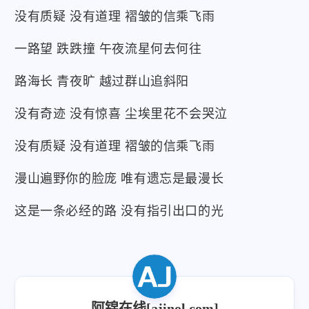
没有质疑 没有道理 褶皱的信乘飞雨
一路望 跌跌撞 午夜流星何去何往
路海长 青夜旷 越过群山追斜阳
没有奇迹 没有惊喜 尘埃里花不会哭泣
没有质疑 没有道理 褶皱的信乘飞雨
漫山遍野你的脸庞 唯有遗忘是最漫长
这是一条必经的路 没有指引出口的光
阿锦在线[ajinol.com]