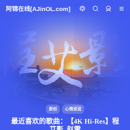
阿锦在线[AJinOL.com]
登录
原创
心情说说
最近喜欢的歌曲：【4K Hi-Res】程
艾影_赵雷