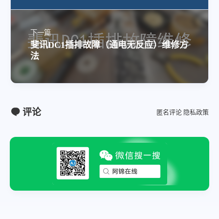
下一篇
斐讯DC1插排故障（通电无反应）维修方
法
评论
匿名评论
隐私政策