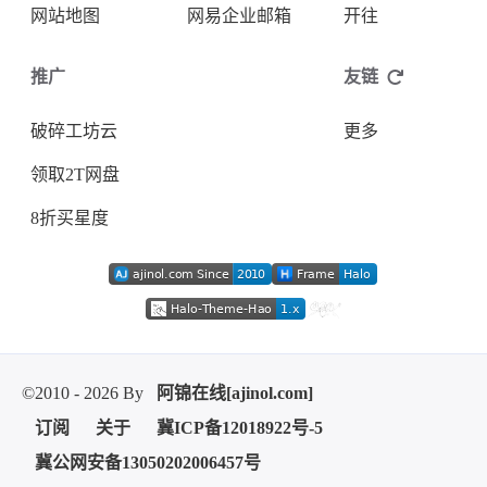
网站地图
网易企业邮箱
开往
推广
友链
破碎工坊云
更多
领取2T网盘
8折买星度
©2010 - 2026 By
阿锦在线[ajinol.com]
订阅
关于
冀ICP备12018922号-5
冀公网安备13050202006457号