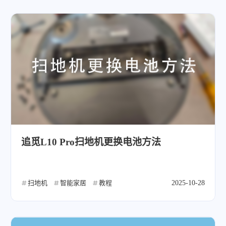
追觅L10 Pro扫地机更换电池方法
扫地机
智能家居
教程
2025-10-28