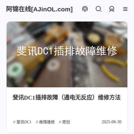
阿锦在线[AJinOL.com]
登录
斐讯DC1插排故障（通电无反应）维修方法
斐讯DC1
故障维修
原创
2025-06-30