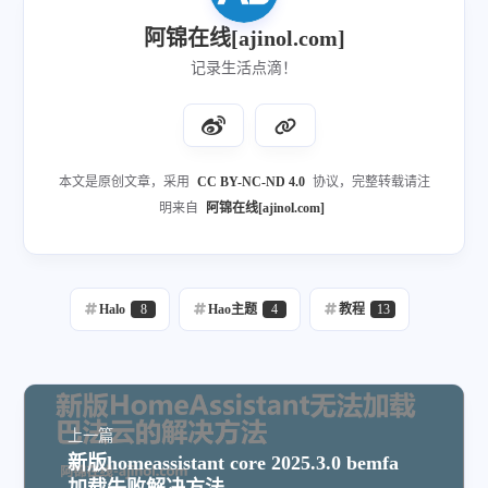
阿锦在线[ajinol.com]
记录生活点滴！
本文是原创文章，采用
CC BY-NC-ND 4.0
协议，完整转载请注
明来自
阿锦在线[ajinol.com]
Halo
8
Hao主题
4
教程
13
上一篇
新版homeassistant core 2025.3.0 bemfa