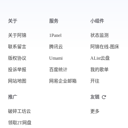
关于
服务
小组件
关于阿锦
1Panel
状态监测
联系留言
腾讯云
阿锦在线-图床
版权协议
Umami
AList云盘
投诉举报
百度统计
我的歌单
网站地图
网易企业邮箱
开往
推广
友链
破碎工坊云
更多
领取2T网盘