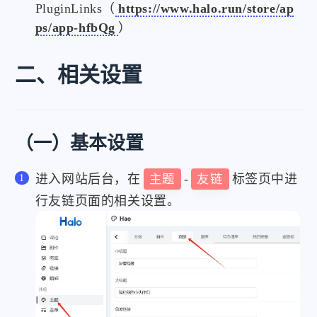
PluginLinks（
https://www.halo.run/store/ap
ps/app-hfbQg
）
二、相关设置
（一）基本设置
进入网站后台，在
主题
-
友链
标签页中进
行友链页面的相关设置。