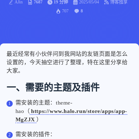
AJin
7687
19 分钟
2025/05/04
博客独享
707
8
最近经常有小伙伴问到我网站的友链页面是怎么
设置的，今天抽空进行了整理，特在这里分享给
大家。
一、需要的主题及插件
需安装的主题：theme-
hao（
https://www.halo.run/store/apps/app-
MgZJX
）
需安装的插件：