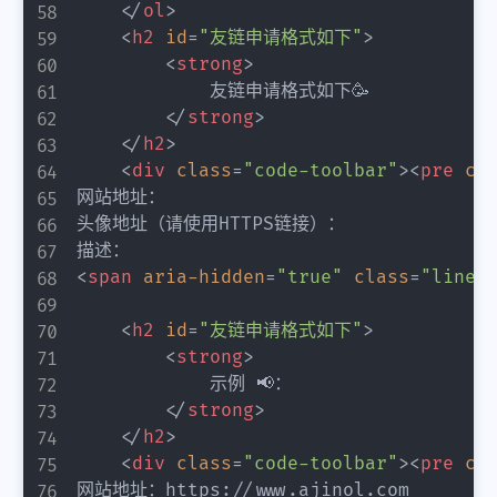
</
ol
>
<
h2
id
=
"
友链申请格式如下
"
>
<
strong
>
            友链申请格式如下🥳

</
strong
>
</
h2
>
<
div
class
=
"
code-toolbar
"
>
<
pre
cl
网站地址：

头像地址（请使用HTTPS链接）：

<
span
aria-hidden
=
"
true
"
class
=
"
line-
<
h2
id
=
"
友链申请格式如下
"
>
<
strong
>
            示例 📢：

</
strong
>
</
h2
>
<
div
class
=
"
code-toolbar
"
>
<
pre
cl
网站地址：https://www.ajinol.com
