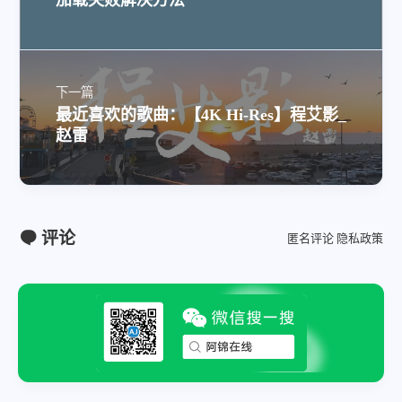
加载失败解决方法
下一篇
最近喜欢的歌曲：【4K Hi-Res】程艾影_
赵雷
评论
匿名评论
隐私政策