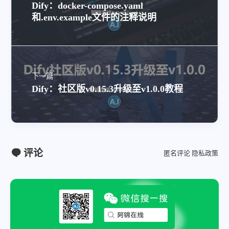
Dify：docker-compose.yaml
和.env.example文件的注释说明
下一篇
Dify：社区版v0.15.3升级至v1.0.0教程
评论
匿名评论
隐私政策