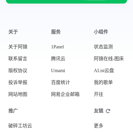
关于
服务
小组件
关于阿锦
1Panel
状态监测
联系留言
腾讯云
阿锦在线-图床
版权协议
Umami
AList云盘
投诉举报
百度统计
我的歌单
网站地图
网易企业邮箱
开往
推广
友链
破碎工坊云
更多