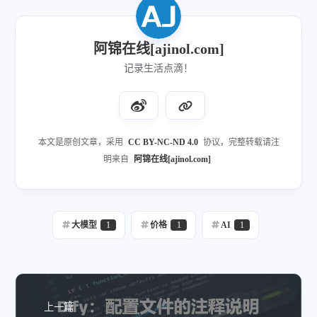
阿锦在线[ajinol.com]
记录生活点滴！
本文是原创文章，采用
CC BY-NC-ND 4.0
协议，完整转载请注
明来自
阿锦在线[ajinol.com]
大模型
1
价格
1
AI
1
上一篇