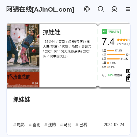
阿锦在线[AJinOL.com]
登录
抓娃娃
电影
喜剧
沈腾
马丽
已看
2024-07-24