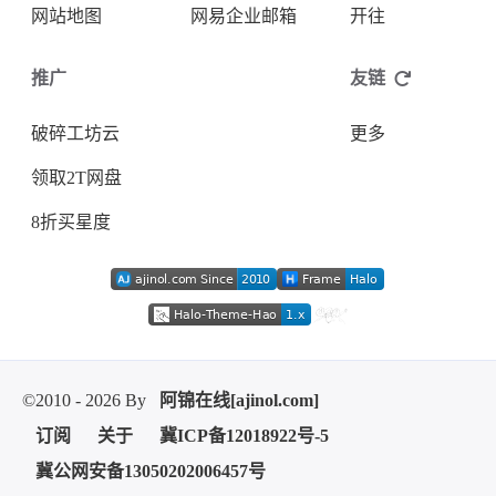
网站地图
网易企业邮箱
开往
推广
友链
破碎工坊云
更多
领取2T网盘
8折买星度
©2010 - 2026 By
阿锦在线[ajinol.com]
订阅
关于
冀ICP备12018922号-5
冀公网安备13050202006457号