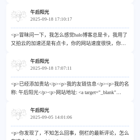
</p>
午后阳光
2025-09-18 17:10:17
<p>冒昧问一下，我怎么感觉halo博客总是卡，我用了
又拍云的加速还是有点卡，你的网站速度很快，你是
怎么加速的啊？谢谢！</p>
午后阳光
2025-09-18 17:07:11
<p>已经添加贵站</p><p>我的友链信息</p><p>我的名
称: 午后阳光</p><p>网站地址: <a target="_blank"
href="https://www.cuixinjiang.cn">https://www.cuixinjiang.cn</
</p><p>网站描述: 记录生活点滴！</p><p>网站头像:
午后阳光
2025-09-05 14:01:06
<a target="_blank" href="https://www.cuixinjiang.cn/wp-
content/uploads/2024/12/cropped-
<p>你发现了，不知怎么回事，侧栏的最新评论，怎么
ico.png">https://www.cuixinjiang.cn/wp-