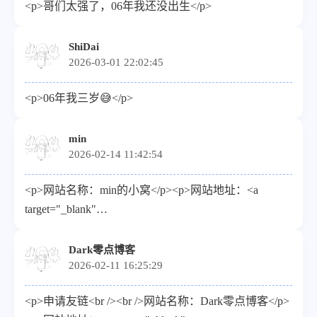
<p>哥们太强了，06年我还没出生</p>
ShiDai
2026-03-01 22:02:45
<p>06年我三岁😅</p>
min
2026-02-14 11:42:54
<p>网站名称：min的小窝</p><p>网站地址：<a
target="_blank"
href="https://flyblog.qzz.io/">https://flyblog.qzz.io/</a>
</p><p>头像地址（请使用HTTPS链接）：<a
Dark零点博客
2026-02-11 16:25:29
target="_blank"
href="https://djkl.qzz.io/file/1770081419896_%E5%A4%B4
<p>申请友链<br /><br />网站名称：Dark零点博客</p>
</p><p>描述：分享技术创新，记录生活点滴</p>