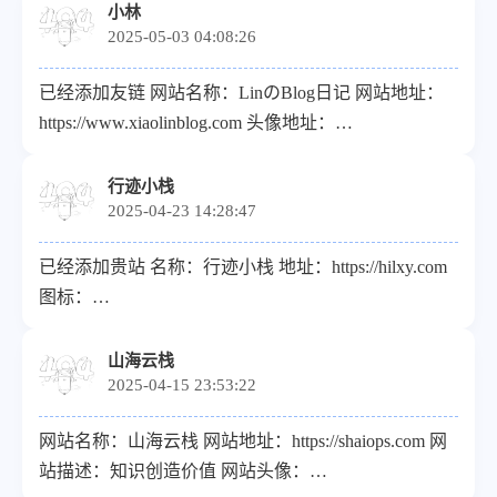
萌的小站，分享有趣文案以及个人生活 贵站已添加
小林
2025-05-03 04:08:26
已经添加友链 网站名称：LinのBlog日记 网站地址：
https://www.xiaolinblog.com 头像地址：
https://www.xiaolinblog.com/upload/avatar.jpg 描述：小
林的个人博客
行迹小栈
2025-04-23 14:28:47
已经添加贵站 名称：行迹小栈 地址：https://hilxy.com
图标：
https://hilxy.com/upload/system_and_user/%E8%A1
%E9%BB%84%E5%BA%95).png 描述：希望自己能够
山海云栈
2025-04-15 23:53:22
脱离现状，慢慢成为自己想要成为的人
网站名称：山海云栈 网站地址：https://shaiops.com 网
站描述：知识创造价值 网站头像：