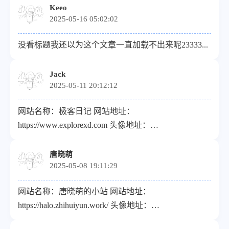
述：数字小茶馆 贵站已添加
Keeo
2025-05-16 05:02:02
没看标题我还以为这个文章一直加载不出来呢23333...
Jack
2025-05-11 20:12:12
网站名称：极客日记 网站地址：
https://www.explorexd.com 头像地址：
https://halo.cos.explorexd.com/halo/favicon.png 描述：莫
愁前路无知己，天下谁人不识君。 网站RSS:
唐晓萌
2025-05-08 19:11:29
https://www.explorexd.com/rss.xml 贵站已添加
网站名称：唐晓萌的小站 网站地址：
https://halo.zhihuiyun.work/ 头像地址：
https://halo.zhihuiyun.work/upload/txm.JPG 描述：唐晓