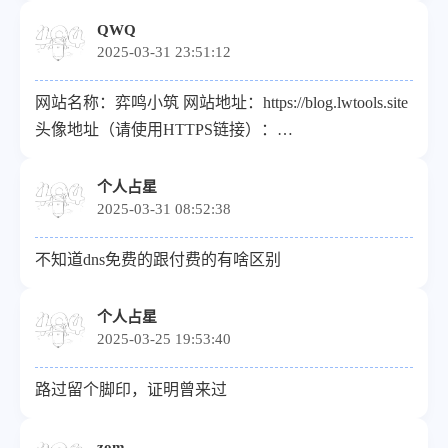
描述：相逢何必曾相识 RSS地址：
QWQ
2025-03-31 23:51:12
https://liyinwaihe.cn//rss.xml
网站名称：弈鸣小筑 网站地址：https://blog.lwtools.site
头像地址（请使用HTTPS链接）：
https://blog.lwtools.site/upload/71e1395b-4114-44bc-8a86-
6afc03e09694.png
个人占星
2025-03-31 08:52:38
不知道dns免费的跟付费的有啥区别
个人占星
2025-03-25 19:53:40
路过留个脚印，证明曾来过
zom