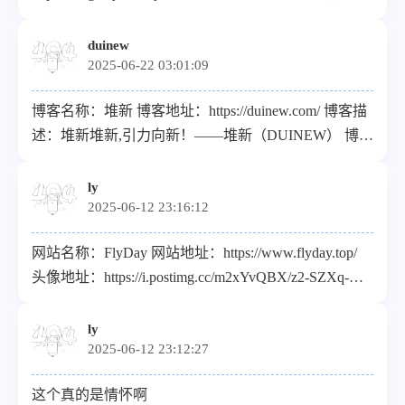
术与生活 博客头像：
https://cdn.jsdelivr.net/gh/tongzanyang/PicGo@main/tx.jpg
duinew
2025-06-22 03:01:09
横版头像：
https://cdn.jsdelivr.net/gh/tongzanyang/PicGo@main/GH_logo.p
博客名称：堆新 博客地址：https://duinew.com/ 博客描
博客订阅：https://blog.beyondsky.site/rss.xml
述：堆新堆新,引力向新！——堆新（DUINEW） 博客
头像：https://d.duinew.com/logo.webp 横版头像：
https://d.duinew.com/logo-w.webp 博客订阅：
ly
2025-06-12 23:16:12
https://duinew.com/rss.xml
网站名称：FlyDay 网站地址：https://www.flyday.top/
头像地址：https://i.postimg.cc/m2xYvQBX/z2-SZXq-Xl-
Ux-Ooz-QB.png 描述：Tech Exploration, Life
Reflections, Social Insights 贵站已添加,经常互访~
ly
2025-06-12 23:12:27
这个真的是情怀啊