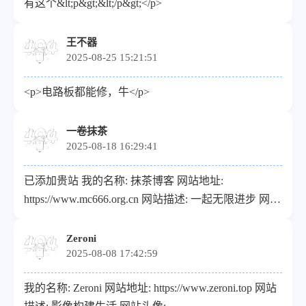
有这个&lt;p&gt;&lt;/p&gt;</p>
content/uploads/2024/12/cropped-ico.png</a></p><p>网
站RSS: <a target="_blank"
王不器
href="https://www.cuixinjiang.cn/rss.xml">https://www.cuixinjia
2025-08-25 15:21:51
</p>
<p>电路板都能修，牛</p>
一卷抹茶
2025-08-18 16:29:41
已添加贵站 我的名称: 抹茶博客 网站地址:
https://www.mc666.org.cn 网站描述: 一起无限进步 网站
头像: https://www.mc666.org.cn/upload/MCGG2.png 网
站RSS: https://www.mc666.org.cn/rss.xml
Zeroni
2025-08-08 17:42:59
我的名称: Zeroni 网站地址: https://www.zeroni.top 网站