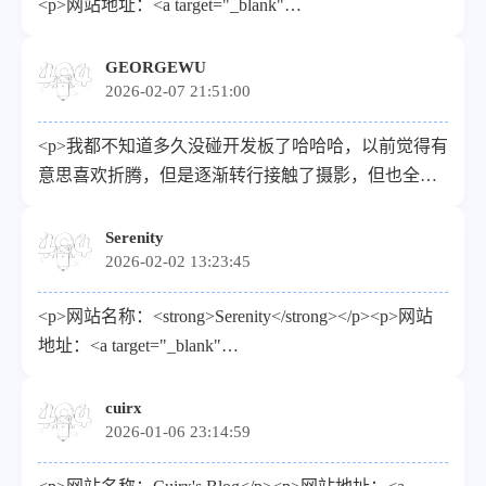
<p>网站地址：<a target="_blank"
href="https://www.tenca.cn">https://www.tenca.cn</a>
</p><p>头像地址：<a target="_blank"
GEORGEWU
2026-02-07 21:51:00
href="https://www.tenca.cn/images/avatar.webp">https://www.te
</p><p>描述：记录小众热爱与生活碎片</p>
<p>我都不知道多久没碰开发板了哈哈哈，以前觉得有
意思喜欢折腾，但是逐渐转行接触了摄影，但也全都
只能算是兴趣爱好吧。🤭🤭</p>
Serenity
2026-02-02 13:23:45
<p>网站名称：<strong>Serenity</strong></p><p>网站
地址：<a target="_blank"
href="https://serenity.aobp.cn/">https://serenity.aobp.cn/</a>
</p><p>头像地址（请使用HTTPS链接）：<a
cuirx
2026-01-06 23:14:59
target="_blank"
href="https://serenity.aobp.cn">https://serenity.aobp.cn</a>