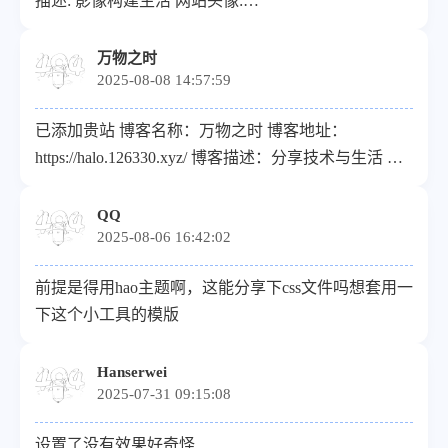
描述: 影像构建生活 网站头像:
http://zeroni.top/upload/Weixin%20Image_2025-08-
08_004000_309.jpg
万物之时
2025-08-08 14:57:59
已添加贵站 博客名称：万物之时 博客地址：
https://halo.126330.xyz/ 博客描述：分享技术与生活 博
客头像：https://halo.126330.xyz/upload/avatar.png 博客
订阅：https://halo.126330.xyz/rss.xml
QQ
2025-08-06 16:42:02
前提是得用hao主题啊，这能分享下css文件吗想套用一
下这个小工具的模版
Hanserwei
2025-07-31 09:15:08
设置了没有效果好奇怪