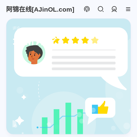
阿锦在线[AJinOL.com]
登录
评论
最新评论