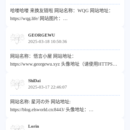
哈喽哈喽 来换友链啦 网站名称：WQG 网站地址：
https://wqg.life/ 网站图片：
https://cdn.wqg.life/common/logo.jpg 网站介绍：A
SIMPLE BLOG.
GEORGEWU
2025-03-18 10:50:36
网站名称：悟言小屋 网站地址：
https://www.georgewu.xyz 头像地址（请使用HTTPS链
接）：https://www.georgewu.xyz/georgewu.ico 描述：无
限进步！
ShiDai
2025-03-17 22:46:07
网站名称: 星河の外 网站地址:
https://blog.elsworld.cn:8443/ 头像地址：
https://blog.elsworld.cn:8443/upload/blog-logo.png 描述:
/* ShiDai's Personal Blog */
Lorin